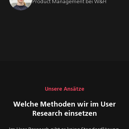
Product Management bei W&H
Unsere Ansätze
Welche Methoden wir im User
Research einsetzen
Im User Research gibt es keine Standardlösung.