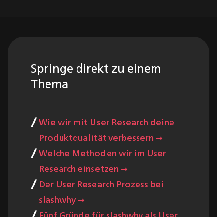
Springe direkt zu einem
Thema
Wie wir mit User Research deine
Produktqualität verbessern ➞
Welche Methoden wir im User
Research einsetzen ➞
Der User Research Prozess bei
slashwhy ➞
Fünf Gründe für slashwhy als User