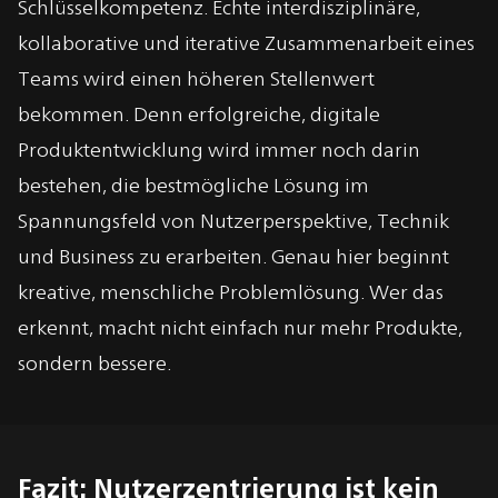
Schlüsselkompetenz. Echte interdisziplinäre,
kollaborative und iterative Zusammenarbeit eines
Teams wird einen höheren Stellenwert
bekommen. Denn erfolgreiche, digitale
Produktentwicklung wird immer noch darin
bestehen, die bestmögliche Lösung im
Spannungsfeld von Nutzerperspektive, Technik
und Business zu erarbeiten. Genau hier beginnt
kreative, menschliche Problemlösung. Wer das
erkennt, macht nicht einfach nur mehr Produkte,
sondern bessere.
Fazit: Nutzerzentrierung ist kein