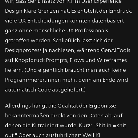
wir, dass der Einsatz von KI im User Experience
Design klare Grenzen hat. Es entsteht der Eindruck,
viele UX-Entscheidungen könnten datenbasiert
ganz ohne menschliche UX Professionals
getroffen werden. Schließlich lässt sich der
Designprozess ja nachlesen, während GenAITools
auf Knopfdruck Prompts, Flows und Wireframes
liefern. (Und eigentlich braucht man auch keine
Programmierer:innen mehr, denn am Ende wird
automatisch Code ausgeliefert.)
Allerdings hängt die Qualität der Ergebnisse
bekanntermaßen direkt von den Daten ab, auf
denen die KI trainiert wurde. Kurz: "Shit in = shit
out." Oder auch ausführlicher: Weil KI