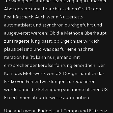
für weniger erfahrene Teams zugänglich machen.
Aber gerade dann braucht es einen Ort für den
Realitätscheck. Auch wenn Nutzertests
automatisiert und asynchron durchgeführt und
ausgewertet werden: Ob die Methode überhaupt
zur Fragestellung passt, ob Ergebnisse wirklich
plausibel sind und was das für eine nächste
Iteration heißt, kann nur jemand mit
entsprechender Berufserfahrung einordnen. Der
Kern des Mehrwerts von UX-Design, nämlich das
Risiko von Fehlentwicklungen zu reduzieren,
würde ohne die Beteiligung von menschlichen UX
Expert:innen absurderweise aufgehoben.
Und auch wenn Budgets auf Tempo und Effizienz