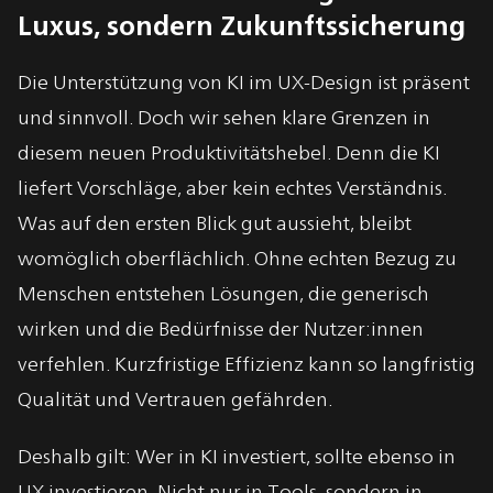
Luxus, sondern Zukunftssicherung
Die Unterstützung von KI im UX-Design ist präsent
und sinnvoll. Doch wir sehen klare Grenzen in
diesem neuen Produktivitätshebel. Denn die KI
liefert Vorschläge, aber kein echtes Verständnis.
Was auf den ersten Blick gut aussieht, bleibt
womöglich oberflächlich. Ohne echten Bezug zu
Menschen entstehen Lösungen, die generisch
wirken und die Bedürfnisse der Nutzer:innen
verfehlen. Kurzfristige Effizienz kann so langfristig
Qualität und Vertrauen gefährden.
Deshalb gilt: Wer in KI investiert, sollte ebenso in
UX investieren. Nicht nur in Tools, sondern in