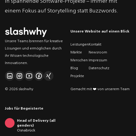
in spannende Software-Projekte – immer mit
einem Fokus auf Storytelling statt Buzzwords.
Unsere Website auf einen Blick
Unsere Teams brennen für kreative
Leistungen
Kontakt
Lösungen und ermöglichen durch
Märkte
Newsroom
ihr Wissen technologische
Menschen
Impressum
Innovationen.
Blog
Datenschutz
Projekte
© 2026 slashwhy
Gemacht mit ❤️ von unserem Team
Jobs für Begeisterte
Head of Delivery (all
genders)
Osnabrück