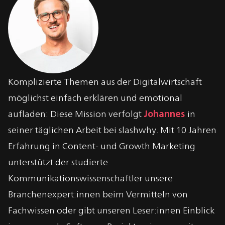
Über
Johannes Kasch
Komplizierte Themen aus der Digitalwirtschaft
möglichst einfach erklären und emotional
aufladen: Diese Mission verfolgt
Johannes
in
seiner täglichen Arbeit bei slashwhy. Mit 10 Jahren
Erfahrung in Content- und Growth Marketing
unterstützt der studierte
Kommunikationswissenschaftler unsere
Branchenexpert:innen beim Vermitteln von
Fachwissen oder gibt unseren Leser:innen Einblick