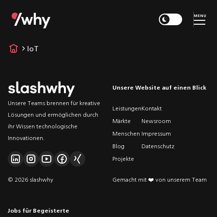
MENU
IoT
Unsere Website auf einen Blick
Unsere Teams brennen für kreative
Leistungen
Kontakt
Lösungen und ermöglichen durch
Märkte
Newsroom
ihr Wissen technologische
Menschen
Impressum
Innovationen.
Blog
Datenschutz
Projekte
© 2026 slashwhy
Gemacht mit ❤️ von unserem Team
Jobs für Begeisterte