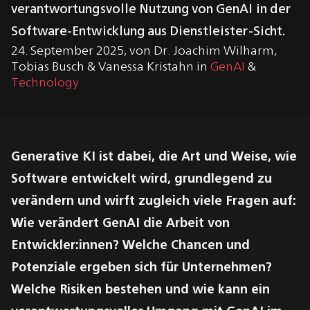
verantwortungsvolle Nutzung von GenAI in der
Software-Entwicklung aus Dienstleister-Sicht.
24. September 2025
,
von
Dr. Joachim Wilharm
,
Tobias Busch
&
Vanessa Kristahn
in
GenAI
&
Technology
Generative KI ist dabei, die Art und Weise, wie
Software entwickelt wird, grundlegend zu
verändern und wirft zugleich viele Fragen auf:
Wie verändert GenAI die Arbeit von
Entwickler:innen? Welche Chancen und
Potenziale ergeben sich für Unternehmen?
Welche Risiken bestehen und wie kann ein