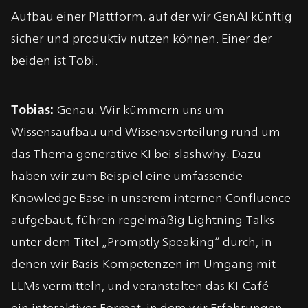
Aufbau einer Plattform, auf der wir GenAI künftig
sicher und produktiv nutzen können. Einer der
beiden ist Tobi.
Tobias:
Genau. Wir kümmern uns um
Wissensaufbau und Wissensverteilung rund um
das Thema generative KI bei slashwhy. Dazu
haben wir zum Beispiel eine umfassende
Knowledge Base in unserem internen Confluence
aufgebaut, führen regelmäßig Lightning Talks
unter dem Titel „Promptly Speaking“ durch, in
denen wir Basis-Kompetenzen im Umgang mit
LLMs vermitteln, und veranstalten das KI-Café –
ein interaktives Format, in dem wir Erfahrungen