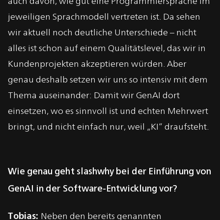
auch davon, wie gut eine Programmiersprache im
jeweiligen Sprachmodell vertreten ist. Da sehen
wir aktuell noch deutliche Unterschiede – nicht
alles ist schon auf einem Qualitätslevel, das wir in
Kundenprojekten akzeptieren würden. Aber
genau deshalb setzen wir uns so intensiv mit dem
Thema auseinander: Damit wir GenAI dort
einsetzen, wo es sinnvoll ist und echten Mehrwert
bringt, und nicht einfach nur, weil „KI“ draufsteht.
Wie genau geht slashwhy bei der Einführung von
GenAI in der Software-Entwicklung vor?
Tobias:
Neben den bereits genannten