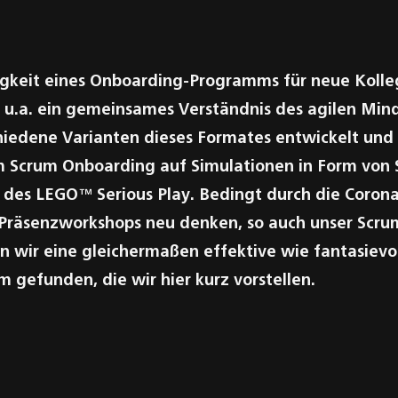
tigkeit eines Onboarding-Programms für neue Kolle
t, u.a. ein gemeinsames Verständnis des agilen Min
hiedene Varianten dieses Formates entwickelt und 
m Scrum Onboarding auf Simulationen in Form von S
elt des LEGO™ Serious Play. Bedingt durch die Coro
r Präsenzworkshops neu denken, so auch unser Scr
n wir eine gleichermaßen effektive wie fantasievo
 gefunden, die wir hier kurz vorstellen.