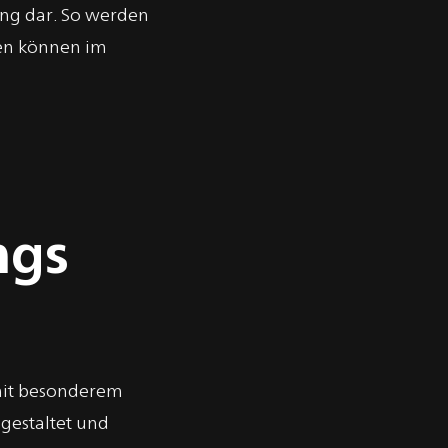
ing dar. So werden
gen können im
ngs
 mit besonderem
gestaltet und