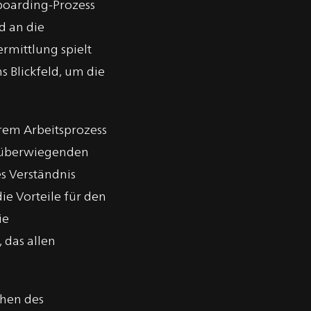
boarding-Prozess
d an die
rmittlung spielt
 Blickfeld, um die
rem Arbeitsprozess
s überwiegenden
s Verständnis
e Vorteile für den
ie
 das allen
chen des