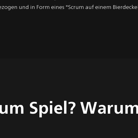
ezogen und in Form eines "Scrum auf einem Bierdeckel
rum Spiel? Waru