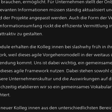
 brauchen, ermöglicht. Für Unternehmen stellt der On
levanten Informationen müssen ständig aktualisiert un
der Projekte angepasst werden. Auch die Form der Ve
nformationsumfang rückt die effiziente Vermittlung ins
traktiv zu gestalten.
ule erhalten die Kolleg:innen bei slashwhy früh in ih
rk, weil dieses agile Vorgehensmodell in der weitau
endung kommt. Uns ist dabei wichtig, ein gemeinsame
eses agile Framework nutzen. Dabei stehen sowohl di
nsere Unternehmenskultur und die Auswirkungen auf d
hzeitig etablieren wir so ein gemeinsames Vokabular,
htert.
euer Kolleg:innen aus den unterschiedlichsten Berei