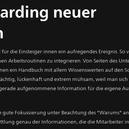
arding neuer
n
für die Einsteiger:innen ein aufregendes Ereignis. So vi
enen Arbeitsroutinen zu integrieren. Von Seiten des U
innen ein Handbuch mit allem Wissenswerten auf den Sc
rträchtig, lückenhaft und extrem mühsam, weil man sich
ie gerade aufgenommene Information für die eigene A
e gute Fokussierung unter Beachtung des "Warums" an.
ittlung genau der Informationen, die die Mitarbeiter: