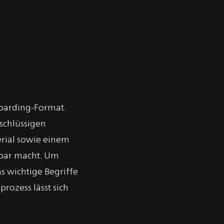
boarding-Format.
 schlüssigen
erial sowie einem
bbar macht. Um
s wichtige Begriffe
ozess lässt sich