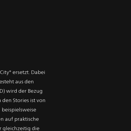
ty" ersetzt. Dabei
esteht aus den
oD) wird der Bezug
 den Stories ist von
 beispielsweise
n auf praktische
gleichzeitig die