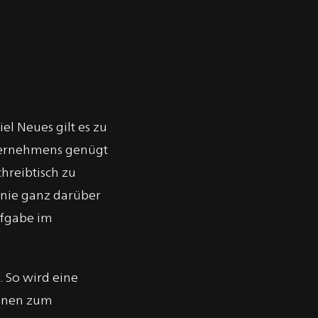
el Neues gilt es zu
nternehmens genügt
hreibtisch zu
 nie ganz darüber
ufgabe im
 So wird eine
innen zum