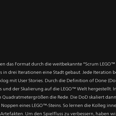
n das Format durch die weitbekannte "Scrum LEGO™ Ci
n drei Iterationen eine Stadt gebaut. Jede Iteration b
cklog mit User Stories. Durch die Definition of Done (D
s und der Skalierung auf die LEGO™ Welt hergestellt. In
n Quadratmetergrößen die Rede. Die DoD skaliert dann
 Noppen eines LEGO™-Steins. So lernen die Kolleg:inne
tefakten. Um den Spielfluss zu verbessern, haben wir 