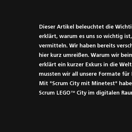
Solutions
Dieser Artikel beleuchtet die Wich
erklärt, warum es uns so wichtig is
vermitteln. Wir haben bereits versc
hier kurz umreißen. Warum wir bei
erklärt ein kurzer Exkurs in die W
mussten wir all unsere Formate fü
Mit "Scrum City mit Minetest" habe
Scrum LEGO™ City im digitalen Raum