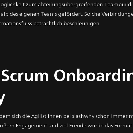
 Möglichkeit zum abteilungsübergreifenden Teambuild
halb des eigenen Teams gefördert. Solche Verbindun
mationsfluss beträchtlich beschleunigen.
s Scrum Onboardi
y
dem sich die Agilist:innen bei slashwhy schon immer
oßem Engagement und viel Freude wurde das Format 