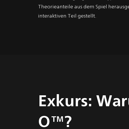
Theorieanteile aus dem Spiel herausg
interaktiven Teil gestellt.
Exkurs: Wa
O™?