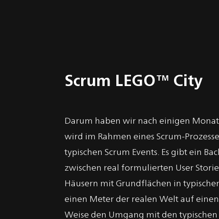
Scrum LEGO™ City
Darum haben wir nach einigen Monate
wird im Rahmen eines Scrum-Prozesses i
typischen Scrum Events. Es gibt ein Ba
zwischen real formulierten User Storie
Häusern mit Grundflächen in typische
einen Meter der realen Welt auf einen
Weise den Umgang mit den typischen Ar