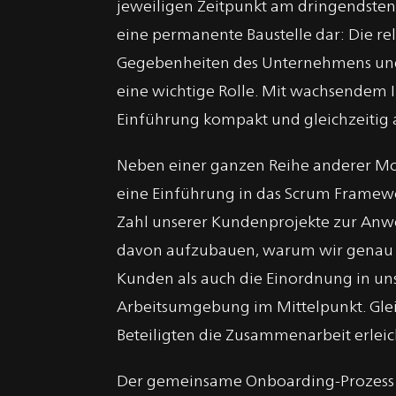
jeweiligen Zeitpunkt am dringendsten
eine permanente Baustelle dar: Die re
Gegebenheiten des Unternehmens und 
eine wichtige Rolle. Mit wachsendem I
Einführung kompakt und gleichzeitig at
Neben einer ganzen Reihe anderer Mod
eine Einführung in das Scrum Framewo
Zahl unserer Kundenprojekte zur Anw
davon aufzubauen, warum wir genau di
Kunden als auch die Einordnung in u
Arbeitsumgebung im Mittelpunkt. Gleic
Beteiligten die Zusammenarbeit erleic
Der gemeinsame Onboarding-Prozess n