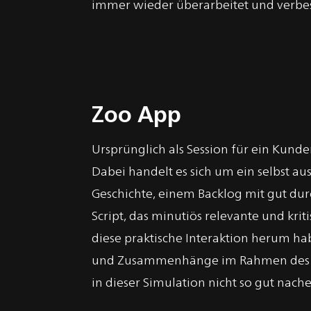
immer wieder überarbeitet und verbes
Zoo App
Ursprünglich als Session für ein Kund
Dabei handelt es sich um ein selbst aus
Geschichte, einem Backlog mit gut dur
Script, das minutiös relevante und k
diese praktische Interaktion herum ha
und Zusammenhänge im Rahmen des Abla
in dieser Simulation nicht so gut nac