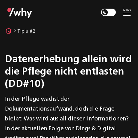
MENU
Tiplu #2
Datenerhebung allein wird
die Pflege nicht entlasten
(DD#10)
In der Pflege wächst der
Dokumentationsaufwand, doch die Frage
bleibt: Was wird aus all diesen Informationen?
In der aktuellen Folge von Dings & Digital
treffen zwei Praktiker aufeinander, die sowohl