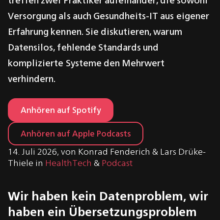
Versorgung als auch Gesundheits-IT aus eigener
Erfahrung kennen. Sie diskutieren, warum
Datensilos, fehlende Standards und
komplizierte Systeme den Mehrwert
verhindern.
Anhören auf Spotify
Anhören auf Apple Podcasts
14. Juli 2026
,
von
Konrad Fenderich
&
Lars Drüke-
Thiele
in
HealthTech
&
Podcast
Wir haben kein Datenproblem, wir
haben ein Übersetzungsproblem