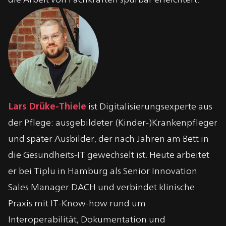
Über
Lars Drüke-Thiele
Lars Drüke-Thiele
ist Digitalisierungsexperte aus
der Pflege: ausgebildeter (Kinder-)Krankenpfleger
und später Ausbilder, der nach Jahren am Bett in
die Gesundheits-IT gewechselt ist. Heute arbeitet
er bei Tiplu in Hamburg als Senior Innovation
Sales Manager DACH und verbindet klinische
Praxis mit IT-Know-how rund um
Interoperabilität, Dokumentation und