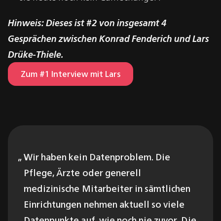
Hinweis: Dieses ist #2 von insgesamt 4
Gesprächen zwischen Konrad Fenderich und Lars
Drüke-Thiele.
Zum #1 Interview mit Lars
Wir haben kein Datenproblem. Die
Pflege, Ärzte oder generell
medizinische Mitarbeiter in sämtlichen
Einrichtungen nehmen aktuell so viele
Datenpunkte auf, wie noch nie zuvor. Die