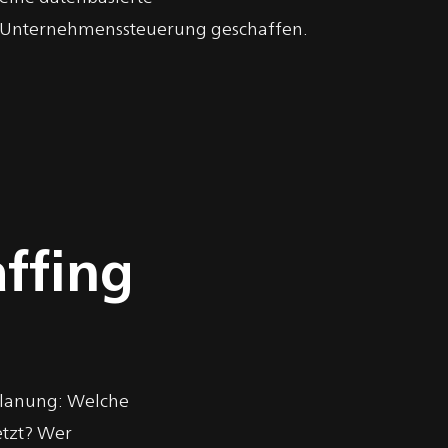
Unternehmenssteuerung geschaffen.
ffing
planung: Welche
etzt? Wer