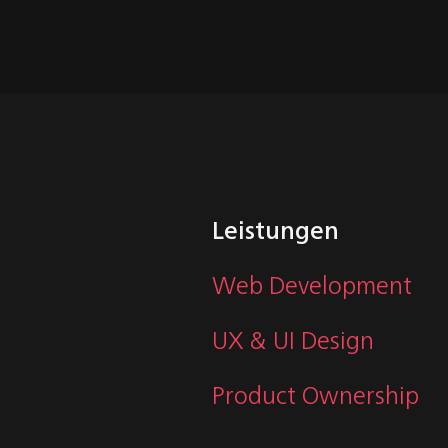
Leistungen
Web Development
UX & UI Design
Product Ownership