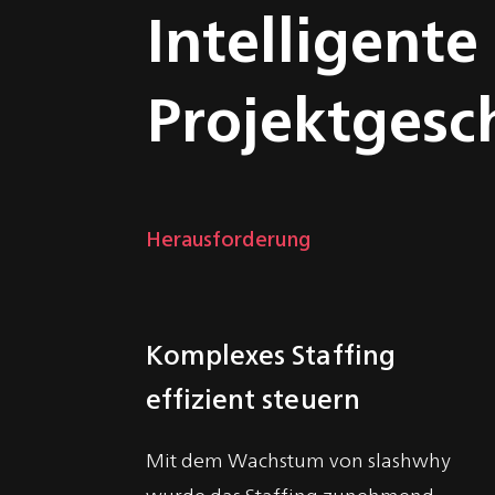
Intelligent
Projektgesc
Herausforderung
Komplexes Staffing
effizient steuern
Mit dem Wachstum von slashwhy
wurde das Staffing zunehmend