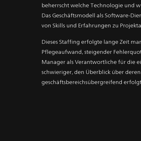
beherrscht welche Technologie und wie
Das Geschäftsmodell als Software-Diens
von Skills und Erfahrungen zu Projekt
Dieses Staffing erfolgte lange Zeit m
Pflegeaufwand, steigender Fehlerquote
Manager als Verantwortliche für die 
schwieriger, den Überblick über deren
geschäftsbereichsübergreifend erfol