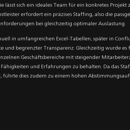
 lässt sich ein ideales Team für ein konkretes Projek
tleister erfordert ein präzises Staffing, also die pas
anforderungen bei gleichzeitig optimaler Auslastung.
anuell in umfangreichen Excel-Tabellen, später in Con
 und begrenzter Transparenz. Gleichzeitig wurde es f
einzelnen Geschäftsbereiche mit steigender Mitarbeit
 Fähigkeiten und Erfahrungen zu behalten. Da das Staf
gt, führte dies zudem zu einem hohen Abstimmungsau