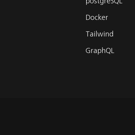
postgreSQL
Docker
Tailwind
GraphQL