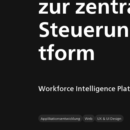
zur zentr
Solutions
Steuerun
tform
Workforce Intelligence Plat
Applikationsentwicklung
Web
UX & UI Design