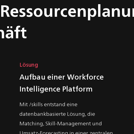
e Ressourcenplan
häft
Lösung
Aufbau einer Workforce
Intelligence Platform
Mit /skills entstand eine
datenbankbasierte Lösung, die
Matching, Skill-Management und
Umsatz-Forecasting in einer zentralen